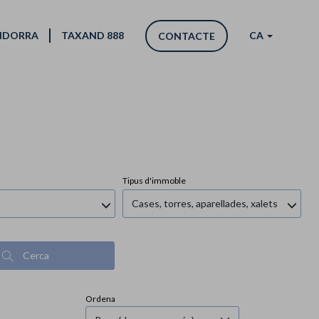
ANDORRA
TAXAND 888
CA
CONTACTE
Tipus d'immoble
Cases, torres, aparellades, xalets
Cerca
Ordena