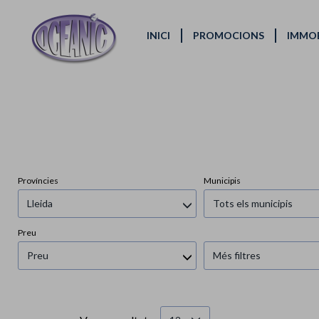
INICI
PROMOCIONS
IMMOB
Províncies
Municipis
Lleida
Tots els municipis
Preu
Preu
Més filtres