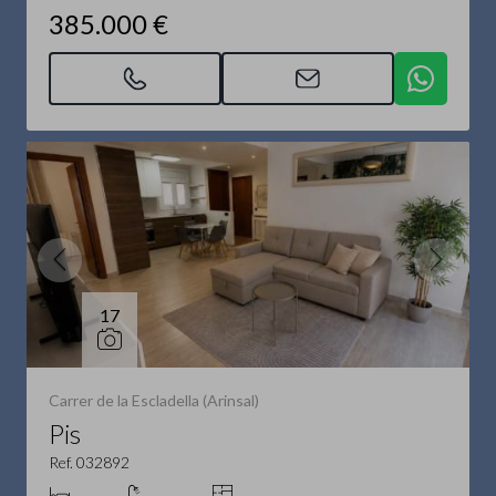
385.000 €
17
Carrer de la Escladella (Arinsal)
Pis
Ref. 032892