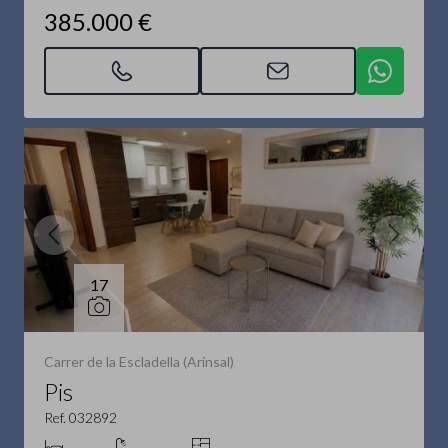
385.000 €
17
Carrer de la Escladella (Arinsal)
Pis
Ref. 032892